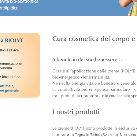
Cura cosmetica del corpo e d
A beneficio del suo benessere…
Grazie all’applicazione delle creme BIOLYT, 
bio-energetico viene ristabilita.
Ne risulta energia vitale e benessere generale
La conduttività bio-energetica particolare – 
è la caratteristica sp
tra i punti di acupuntura -
I nostri prodotti
Le creme BIOLYT sono prodotte in esclusiva e
a Tegna in Ticino (Svizzera). Non sono
laboratori