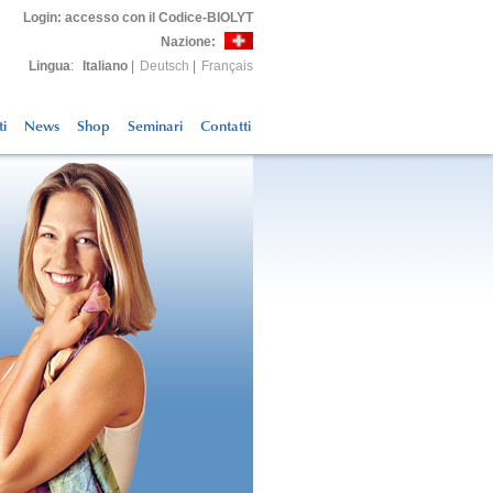
Login
: accesso con il Codice-BIOLYT
Nazione:
Lingua
:
Italiano
|
Deutsch
|
Français
ti
News
Shop
Seminari
Contatti