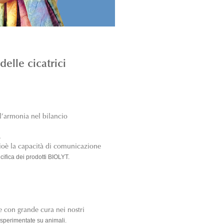
elle cicatrici
l’armonia nel bilancio
.
cioè la capacità di comunicazione
ecifica dei prodotti BIOLYT.
 con grande cura nei nostri
 sperimentate su animali.