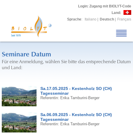
Login
: Zugang mit BIOLYT-Code
Land:
Sprache
:
Italiano
|
Deutsch
|
Français
Seminare Datum
Für eine Anmeldung, wählen Sie bitte das entsprechende Datum
und Land:
Sa.17.05.2025 - Kestenholz SO (CH)
Tagesseminar
Referentin: Erika Tamburini-Berger
Sa.06.09.2025 - Kestenholz SO (CH)
Tagesseminar
Referentin: Erika Tamburini-Berger