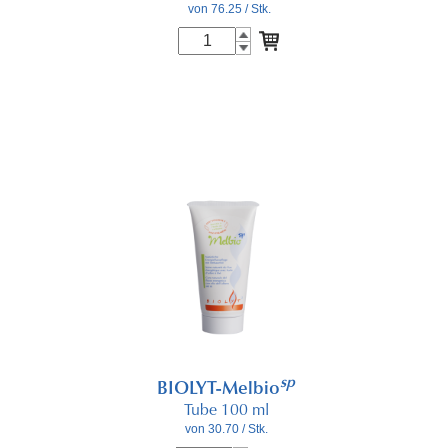
von 76.25
/ Stk.
sp
BIOLYT-Melbio
Tube 100 ml
von 30.70
/ Stk.