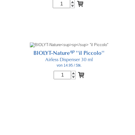
sp
BIOLYT-Nature
''il Piccolo''
Airless Dispenser 30 ml
von 14.95
/ Stk.