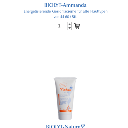
BIOLYT-Ammanda
Energetisierende Gesichtscreme für alle Hauttypen
von 44.60
/ Stk.
sp
BIOLYT-Nature