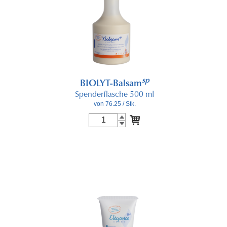
sp
BIOLYT-Balsam
Spenderflasche 500 ml
von 76.25
/ Stk.