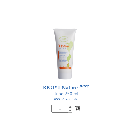
pure
BIOLYT-Nature
Tube 250 ml
von 54.90
/ Stk.