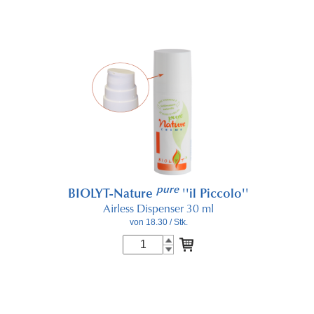
pure
BIOLYT-Nature
''il Piccolo''
Airless Dispenser 30 ml
von 18.30
/ Stk.