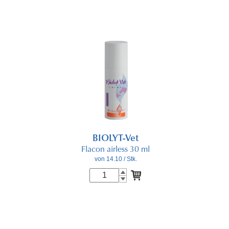
BIOLYT-Vet
Flacon airless 30 ml
von 14.10
/ Stk.