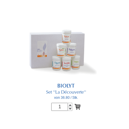
BIOLYT
Set ''La Découverte''
von 36.80
/ Stk.