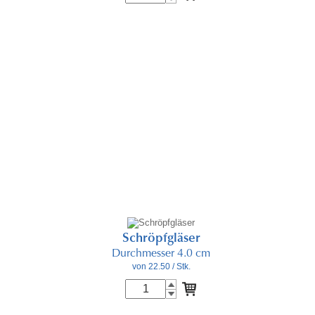
Schröpfgläser
Durchmesser 4.0 cm
von 22.50
/ Stk.