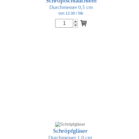
Schröpfschlauchlein
Durchmesser 0,5 cm
von 12.00
/ Stk.
Schröpfgläser
Durchmesser 1.0 cm