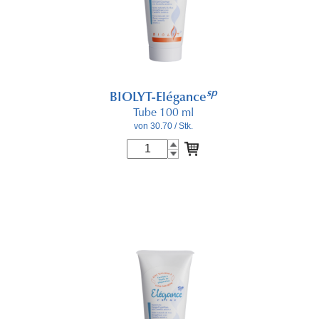
sp
BIOLYT-Elégance
Tube 100 ml
von 30.70
/ Stk.