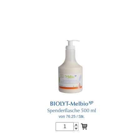
sp
BIOLYT-Melbio
Spenderflasche 500 ml
von 76.25
/ Stk.