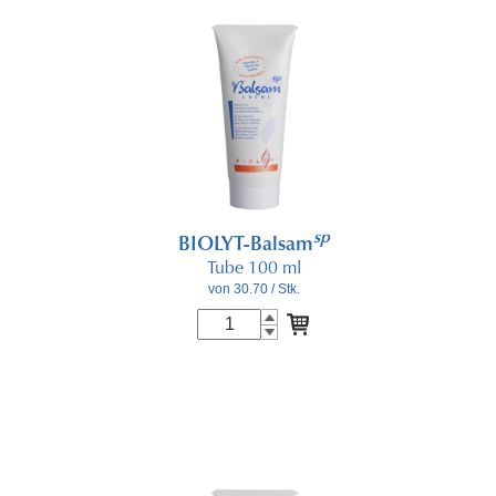
sp
BIOLYT-Balsam
Tube 100 ml
von 30.70
/ Stk.