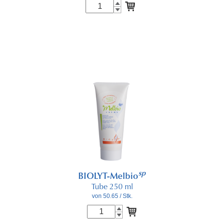
sp
BIOLYT-Melbio
Tube 250 ml
von 50.65
/ Stk.