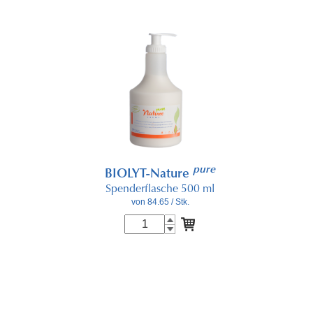
pure
BIOLYT-Nature
Spenderflasche 500 ml
von 84.65
/ Stk.