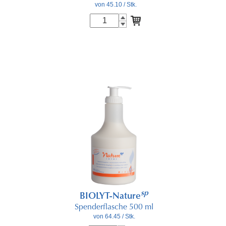
von 45.10
/ Stk.
sp
BIOLYT-Nature
Spenderflasche 500 ml
von 64.45
/ Stk.