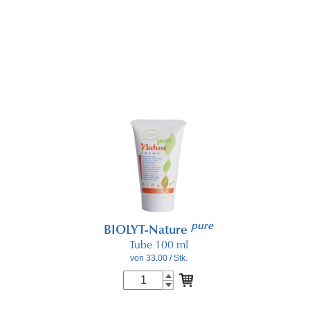
pure
BIOLYT-Nature
Tube 100 ml
von 33.00
/ Stk.