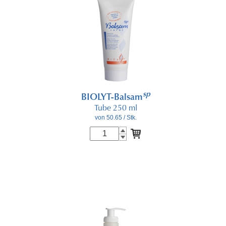
sp
BIOLYT-Balsam
Tube 250 ml
von 50.65
/ Stk.