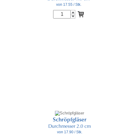
von 17.55
/ Stk.
Schröpfgläser
Durchmesser 2.0 cm
von 17.90
/ Stk.