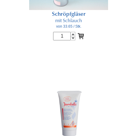
Schröpfgläser
mit Schlauch
von 33.65
/ Stk.