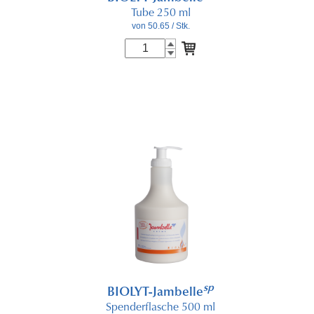
Tube 250 ml
von 50.65
/ Stk.
sp
BIOLYT-Jambelle
Spenderflasche 500 ml