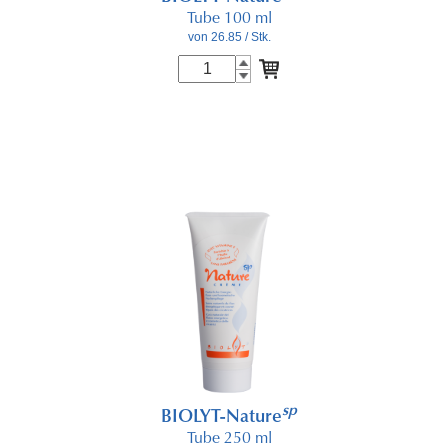
Tube 100 ml
von 26.85
/ Stk.
sp
BIOLYT-Nature
Tube 250 ml