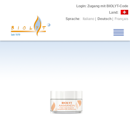
Login
: Zugang mit BIOLYT-Code
Land:
Sprache
:
Italiano
|
Deutsch
|
Français