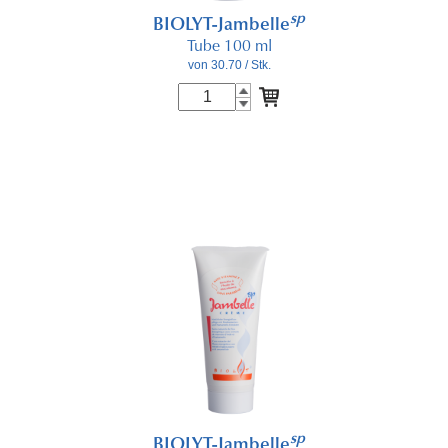
sp
BIOLYT-Jambelle
Tube 100 ml
von 30.70
/ Stk.
sp
BIOLYT-Jambelle