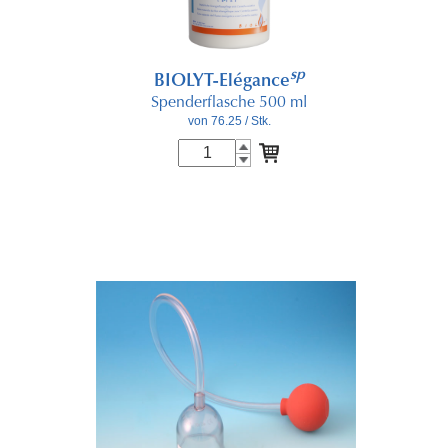
sp
BIOLYT-Elégance
Spenderflasche 500 ml
von 76.25
/ Stk.