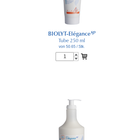
sp
BIOLYT-Elégance
Tube 250 ml
von 50.65
/ Stk.