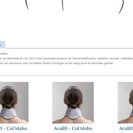
s
ssible.
e se détendre le cou dû à une mauvaise posture de travail (ordinateur, tablette, lecture, cellulair
tant de maintenir une circulation fluide d’énergie et de sang pour le bien-être global.
ft - Col Maho
Aculift - Col Maho
Aculif