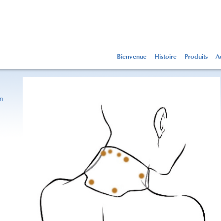
Bienvenue
Histoire
Produits
Ac
in