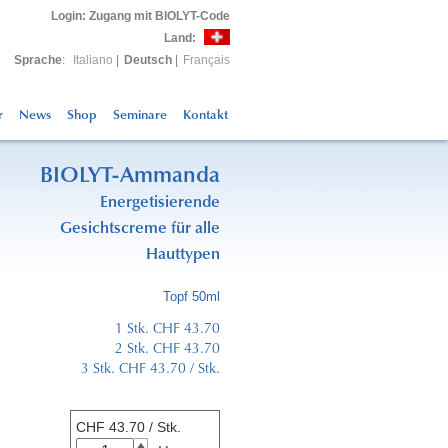
Login
: Zugang mit BIOLYT-Code
Land:
Sprache
:
Italiano
|
Deutsch
|
Français
r
News
Shop
Seminare
Kontakt
BIOLYT-Ammanda
Energetisierende
Gesichtscreme für alle
Hauttypen
Topf 50ml
1 Stk. CHF 43.70
2 Stk. CHF 43.70
3 Stk. CHF 43.70 / Stk.
CHF
43.70
/ Stk.