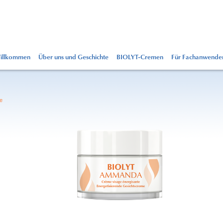
illkommen
Über uns und Geschichte
BIOLYT-Cremen
Für Fachanwende
e