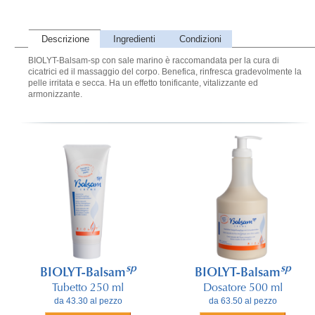
Descrizione
Ingredienti
Condizioni
BIOLYT-Balsam-sp con sale marino è raccomandata per la cura di
cicatrici ed il massaggio del corpo. Benefica, rinfresca gradevolmente la
pelle irritata e secca. Ha un effetto tonificante, vitalizzante ed
armonizzante.
sp
sp
BIOLYT-Balsam
BIOLYT-Balsam
Tubetto 250 ml
Dosatore 500 ml
da 43.30 al pezzo
da 63.50 al pezzo