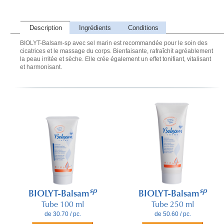
Description
Ingrédients
Conditions
BIOLYT-Balsam-sp avec sel marin est recommandée pour le soin des
cicatrices et le massage du corps. Bienfaisante, rafraîchit agréablement
la peau irritée et sèche. Elle crée également un effet tonifiant, vitalisant
et harmonisant.
sp
sp
BIOLYT-Balsam
BIOLYT-Balsam
Tube 100 ml
Tube 250 ml
de 30.70 / pc.
de 50.60 / pc.