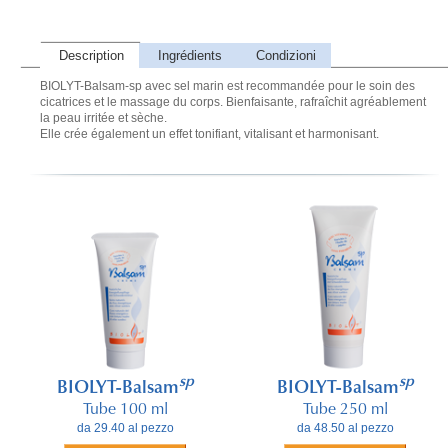
Description
Ingrédients
Condizioni
BIOLYT-Balsam-sp avec sel marin est recommandée pour le soin des
cicatrices et le massage du corps. Bienfaisante, rafraîchit agréablement
la peau irritée et sèche.
Elle crée également un effet tonifiant, vitalisant et harmonisant.
sp
sp
BIOLYT-Balsam
BIOLYT-Balsam
Tube 100 ml
Tube 250 ml
da 29.40 al pezzo
da 48.50 al pezzo