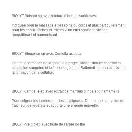
BIOLYT-Balsam-sp avec teinture d’herbes suédoises
Indiquée pour le massage et les soins du corps et plus particulièrement
pour les peaux sèches et irritées. A un effet apaisant, vivifiant,
rééquilibrant et harmonisant.
BIOLYT-Elégance-sp avec Centella asiatica
Contre la formation de la “peau d’orange”. Vivifie, stimule et active la
circulation sanguine et le flux énergétique. Raffermit la peau et prévient
la formation de la cellulite.
BIOLYT-Jambelle-sp avec extrait de marrons d’Inde et d‘hamamélis
Pour soigner les jambes lourdes et fatiguées. Donne une sensation de
fraîcheur, de légèreté et apporte une énergie nouvelle.
BIOLYT-Melbio-sp avec huile de l’arbre de thé