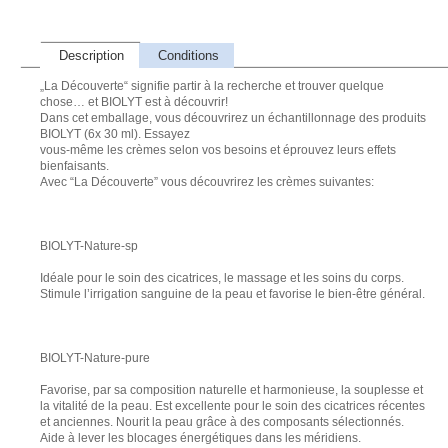
Description
Conditions
„La Découverte“ signifie partir à la recherche et trouver quelque
chose… et BIOLYT est à découvrir!
Dans cet emballage, vous découvrirez un échantillonnage des produits
BIOLYT (6x 30 ml). Essayez
vous-même les crèmes selon vos besoins et éprouvez leurs effets
bienfaisants.
Avec “La Découverte” vous découvrirez les crèmes suivantes:
BIOLYT-Nature-sp
Idéale pour le soin des cicatrices, le massage et les soins du corps.
Stimule l’irrigation sanguine de la peau et favorise le bien-être général.
BIOLYT-Nature-pure
Favorise, par sa composition naturelle et harmonieuse, la souplesse et
la vitalité de la peau. Est excellente pour le soin des cicatrices récentes
et anciennes. Nourit la peau grâce à des composants sélectionnés.
Aide à lever les blocages énergétiques dans les méridiens.