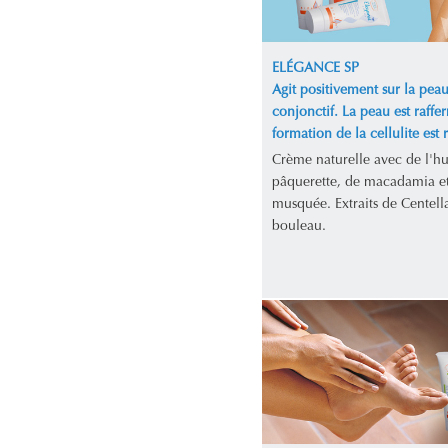
ELÉGANCE SP
Agit positivement sur la peau 
conjonctif. La peau est raffer
formation de la cellulite est r
Crème naturelle avec de l'hu
pâquerette, de macadamia et
musquée. Extraits de Centella
bouleau.