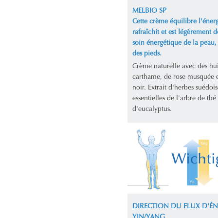
MELBIO SP
Cette crème équilibre l'énerg
rafraîchit et est légèrement d
soin énergétique de la peau,
des pieds.
Crème naturelle avec des hui
carthame, de rose musquée 
noir. Extrait d'herbes suédois
essentielles de l'arbre de thé 
d'eucalyptus.
DIRECTION DU FLUX D'ÉN
YIN/YANG