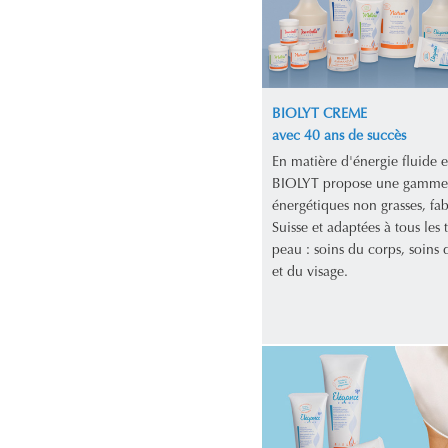
BIOLYT CREME
avec 40 ans de succès
En matière d'énergie fluide e
BIOLYT propose une gamme
énergétiques non grasses, fa
Suisse et adaptées à tous les 
peau : soins du corps, soins d
et du visage.