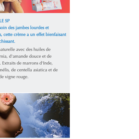
LE SP
soin des jambes lourdes et
s, cette crème a un effet bienfaisant
chissant.
aturelle avec des huiles de
ia, d'amande douce et de
 Extraits de marrons d'Inde,
lis, de centella asiatica et de
 de vigne rouge.