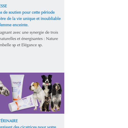
SSE
s de soutien pour cette période
ière de la vie unique et inoubliable
 femme enceinte.
gagnant avec une synergie de trois
aturelles et énergisantes : Nature
mbelle sp et Elégance sp.
TÉRINAIRE
rgisant des cicatrices pour votre