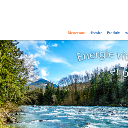
Bienvenue
Histoire
Produits
Ac