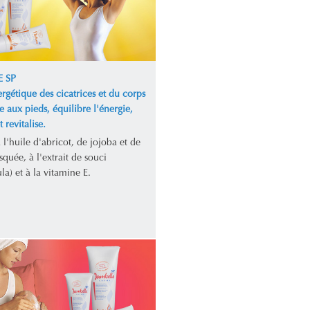
 SP
rgétique des cicatrices et du corps
te aux pieds, équilibre l'énergie,
 revitalise.
l'huile d'abricot, de jojoba et de
quée, à l'extrait de souci
la) et à la vitamine E.