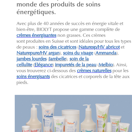
monde des produits de soins
énergétiques.
Avec plus de 40 années de succès en énergie vitale et
bien-être, BIOLYT propose une gamme complète de
crèmes énergisantes
non grasses. Ces crèmes
sont produites en Suisse et sont idéales pour tous les types
de peaux :
soins des cicatrices
(
Naturesp/HV abricot
et
Naturepure/HV argan
),
soins du visage
(
Ammanda
),
jambes lourdes
(
Jambelle
),
soin de la
cellulite
(
Elégance
)
impuretés de la peau
(
Melbio
). Ainsi,
vous trouverez ci-dessous des
crèmes naturelles
pour les
soins énergisants
des cicatrices et corporels de la tête aux
pieds.