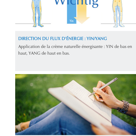
DIRECTION DU FLUX D'ÉNERGIE : YIN/YANG
Application de la crème naturelle énergisante : YIN de bas en
haut, YANG de haut en bas.