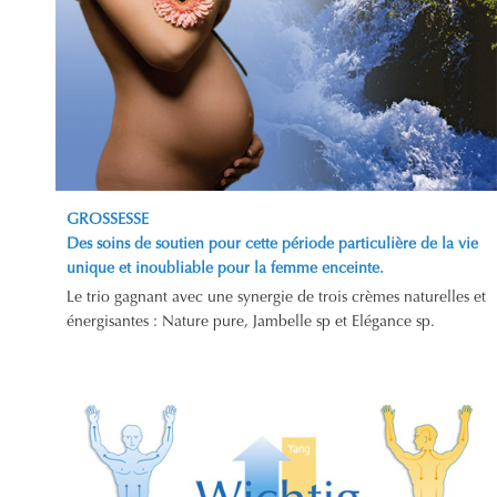
GROSSESSE
Des soins de soutien pour cette période particulière de la vie
unique et inoubliable pour la femme enceinte.
Le trio gagnant avec une synergie de trois crèmes naturelles et
énergisantes : Nature pure, Jambelle sp et Elégance sp.