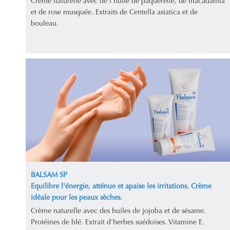
Crème naturelle avec de l'huile de pâquerette, de macadamia
et de rose musquée. Extraits de Centella asiatica et de
bouleau.
BALSAM SP
Equilibre l'énergie, atténue et apaise les irritations. Crème
idéale pour les peaux sèches.
Crème naturelle avec des huiles de jojoba et de sésame.
Protéines de blé. Extrait d'herbes suédoises. Vitamine E.