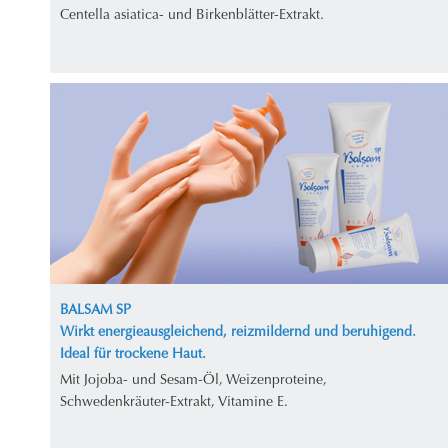
Centella asiatica- und Birkenblätter-Extrakt.
BALSAM SP
Wirkt energieausgleichend, reizmildernd und beruhigend.
Ideal für trockene Haut.
Mit Jojoba- und Sesam-Öl, Weizenproteine,
Schwedenkräuter-Extrakt, Vitamine E.