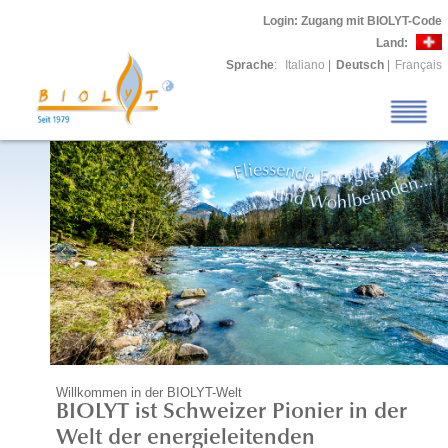
Login
: Zugang mit BIOLYT-Code
Land:
Sprache
:
Italiano
|
Deutsch
|
Français
Willkommen in der BIOLYT-Welt
BIOLYT ist Schweizer Pionier in der
Welt der energieleitenden