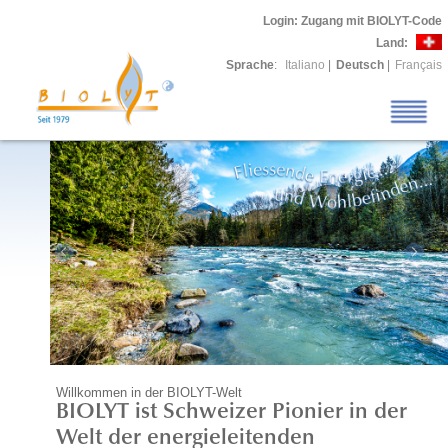
Login
: Zugang mit BIOLYT-Code
Land:
Sprache
:
Italiano
|
Deutsch
|
Français
Willkommen in der BIOLYT-Welt
BIOLYT ist Schweizer Pionier in der
Welt der energieleitenden