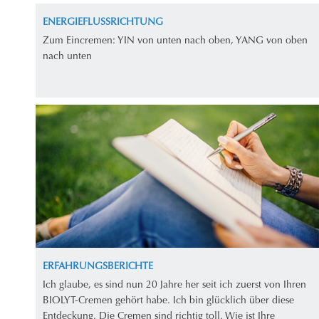
ENERGIEFLUSSRICHTUNG
Zum Eincremen: YIN von unten nach oben, YANG von oben
nach unten
ERFAHRUNGSBERICHTE
Ich glaube, es sind nun 20 Jahre her seit ich zuerst von Ihren
BIOLYT-Cremen gehört habe. Ich bin glücklich über diese
Entdeckung. Die Cremen sind richtig toll. Wie ist Ihre