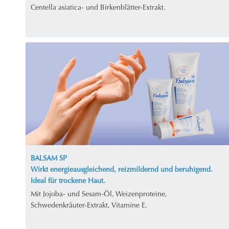
Centella asiatica- und Birkenblätter-Extrakt.
BALSAM SP
Wirkt energieausgleichend, reizmildernd und beruhigend.
Ideal für trockene Haut.
Mit Jojoba- und Sesam-Öl, Weizenproteine,
Schwedenkräuter-Extrakt, Vitamine E.