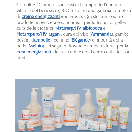
Con oltre 40 anni di successi nel campo dell'energia
vitale e del benessere, BIOLYT offre una gamma completa
di
creme energizzanti
non grasse. Queste creme sono
prodotte in Svizzera e sono ideali per tutti i tipi di pelle:
cura delle cicatrici (
Naturesp/HV albicocca
e
Naturepure/HV argan
), cura del viso (
Ammanda
), gambe
pesanti (
Jambelle
), cellulite (
Elégance
) e impurità della
pelle (
Melbio
). Di seguito, troverete creme naturali per la
cura energizzante
della cicatrice e del corpo dalla testa ai
piedi.