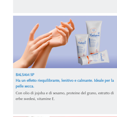
BALSAM SP
Ha un effetto riequilibrante, lenitivo e calmante. Ideale per la
pelle secca.
Con olio di jojoba e di sesamo, proteine del grano, estratto di
erbe svedesi, vitamine E.