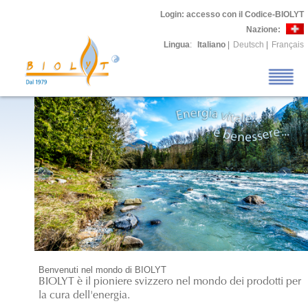
Login
: accesso con il Codice-BIOLYT
Nazione:
Lingua
:
Italiano
|
Deutsch
|
Français
Benvenuti nel mondo di BIOLYT
BIOLYT è il pioniere svizzero nel mondo dei prodotti per
la cura dell'energia.