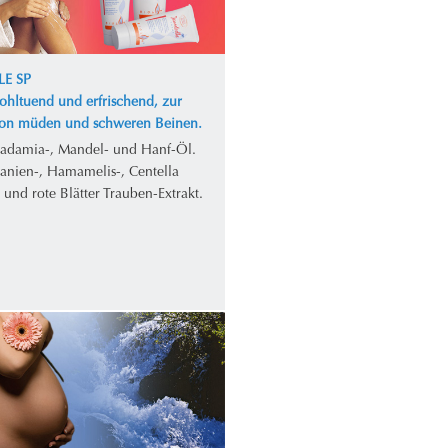
LE SP
ohltuend und erfrischend, zur
von müden und schweren Beinen.
adamia-, Mandel- und Hanf-Öl.
tanien-, Hamamelis-, Centella
- und rote Blätter Trauben-Extrakt.