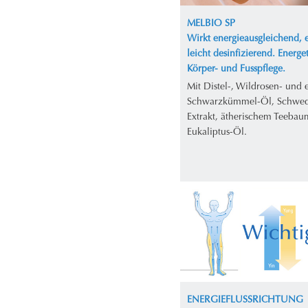
MELBIO SP
Wirkt energieausgleichend, e
leicht desinfizierend. Energe
Körper- und Fusspflege.
Mit Distel-, Wildrosen- und
Schwarzkümmel-Öl, Schwed
Extrakt, ätherischem Teebau
Eukaliptus-Öl.
ENERGIEFLUSSRICHTUNG