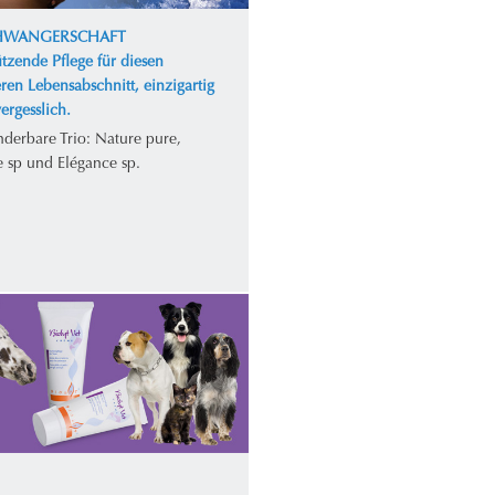
CHWANGERSCHAFT
tzende Pflege für diesen
ren Lebensabschnitt, einzigartig
ergesslich.
derbare Trio: Nature pure,
e sp und Elégance sp.