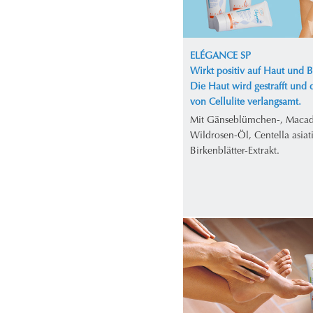
ELÉGANCE SP
Wirkt positiv auf Haut und 
Die Haut wird gestrafft und 
von Cellulite verlangsamt.
Mit Gänseblümchen-, Maca
Wildrosen-Öl, Centella asiat
Birkenblätter-Extrakt.