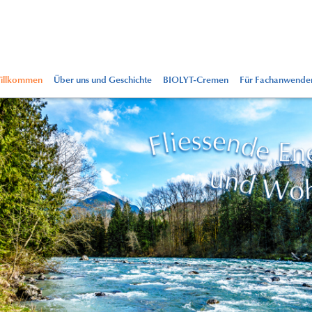
illkommen
Über uns und Geschichte
BIOLYT-Cremen
Für Fachanwende