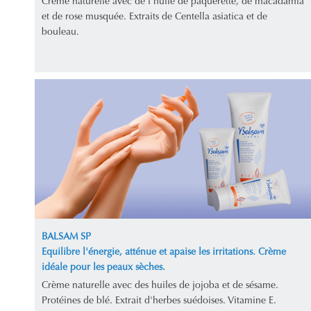
Crème naturelle avec de l'huile de pâquerette, de macadamia
et de rose musquée. Extraits de Centella asiatica et de
bouleau.
BALSAM SP
Equilibre l'énergie, atténue et apaise les irritations. Crème
idéale pour les peaux sèches.
Crème naturelle avec des huiles de jojoba et de sésame.
Protéines de blé. Extrait d'herbes suédoises. Vitamine E.