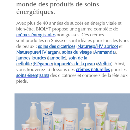
monde des produits de soins
énergétiques.
Avec plus de 40 années de succès en énergie vitale et
bien-être, BIOLYT propose une gamme complète de
crèmes énergisantes
non grasses. Ces crèmes
sont produites en Suisse et sont idéales pour tous les types
de peaux :
soins des cicatrices
(
Naturesp/HV abricot
et
Naturepure/HV argan
),
soins du visage
(
Ammanda
),
jambes lourdes
(
Jambelle
),
soin de la
cellulite
(
Elégance
)
impuretés de la peau
(
Melbio
). Ainsi,
vous trouverez ci-dessous des
crèmes naturelles
pour les
soins énergisants
des cicatrices et corporels de la tête aux
pieds.