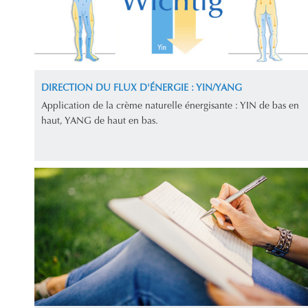
DIRECTION DU FLUX D'ÉNERGIE : YIN/YANG
Application de la crème naturelle énergisante : YIN de bas en
haut, YANG de haut en bas.