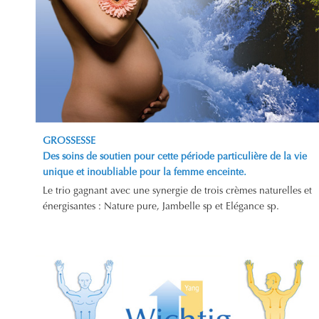
GROSSESSE
Des soins de soutien pour cette période particulière de la vie
unique et inoubliable pour la femme enceinte.
Le trio gagnant avec une synergie de trois crèmes naturelles et
énergisantes : Nature pure, Jambelle sp et Elégance sp.