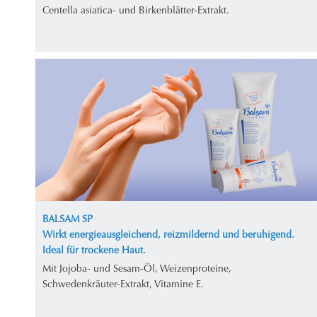
Centella asiatica- und Birkenblätter-Extrakt.
BALSAM SP
Wirkt energieausgleichend, reizmildernd und beruhigend.
Ideal für trockene Haut.
Mit Jojoba- und Sesam-Öl, Weizenproteine,
Schwedenkräuter-Extrakt, Vitamine E.