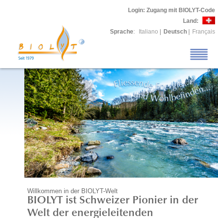
Login
: Zugang mit BIOLYT-Code
Land:
Sprache
:
Italiano
|
Deutsch
|
Français
Willkommen in der BIOLYT-Welt
BIOLYT ist Schweizer Pionier in der
Welt der energieleitenden