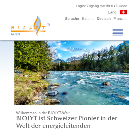
Login
: Zugang mit BIOLYT-Code
Land:
Sprache
:
Italiano
|
Deutsch
|
Français
Willkommen in der BIOLYT-Welt
BIOLYT ist Schweizer Pionier in der
Welt der energieleitenden