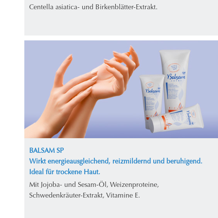
Centella asiatica- und Birkenblätter-Extrakt.
BALSAM SP
Wirkt energieausgleichend, reizmildernd und beruhigend.
Ideal für trockene Haut.
Mit Jojoba- und Sesam-Öl, Weizenproteine,
Schwedenkräuter-Extrakt, Vitamine E.