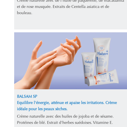
Crème naturelle avec de l'huile de pâquerette, de macadamia
et de rose musquée. Extraits de Centella asiatica et de
bouleau.
BALSAM SP
Equilibre l'énergie, atténue et apaise les irritations. Crème
idéale pour les peaux sèches.
Crème naturelle avec des huiles de jojoba et de sésame.
Protéines de blé. Extrait d'herbes suédoises. Vitamine E.