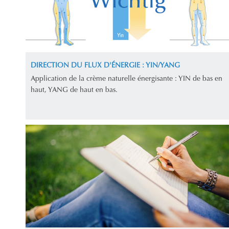
DIRECTION DU FLUX D'ÉNERGIE : YIN/YANG
Application de la crème naturelle énergisante : YIN de bas en
haut, YANG de haut en bas.