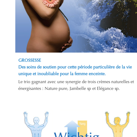
GROSSESSE
Des soins de soutien pour cette période particulière de la vie
unique et inoubliable pour la femme enceinte.
Le trio gagnant avec une synergie de trois crèmes naturelles et
énergisantes : Nature pure, Jambelle sp et Elégance sp.