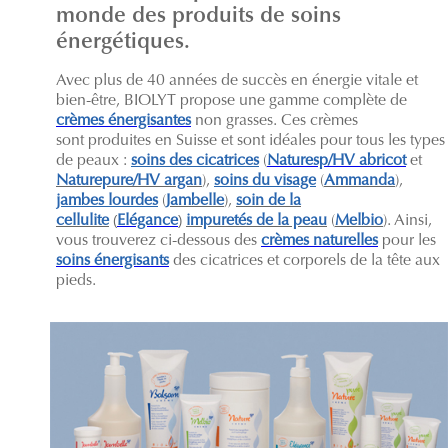
monde des produits de soins
énergétiques.
Avec plus de 40 années de succès en énergie vitale et
bien-être, BIOLYT propose une gamme complète de
crèmes énergisantes
non grasses. Ces crèmes
sont produites en Suisse et sont idéales pour tous les types
de peaux :
soins des cicatrices
(
Naturesp/HV abricot
et
Naturepure/HV argan
),
soins du visage
(
Ammanda
),
jambes lourdes
(
Jambelle
),
soin de la
cellulite
(
Elégance
)
impuretés de la peau
(
Melbio
). Ainsi,
vous trouverez ci-dessous des
crèmes naturelles
pour les
soins énergisants
des cicatrices et corporels de la tête aux
pieds.