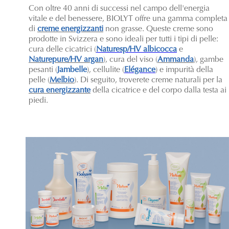
Con oltre 40 anni di successi nel campo dell'energia
vitale e del benessere, BIOLYT offre una gamma completa
di
creme energizzanti
non grasse. Queste creme sono
prodotte in Svizzera e sono ideali per tutti i tipi di pelle:
cura delle cicatrici (
Naturesp/HV albicocca
e
Naturepure/HV argan
), cura del viso (
Ammanda
), gambe
pesanti (
Jambelle
), cellulite (
Elégance
) e impurità della
pelle (
Melbio
). Di seguito, troverete creme naturali per la
cura energizzante
della cicatrice e del corpo dalla testa ai
piedi.