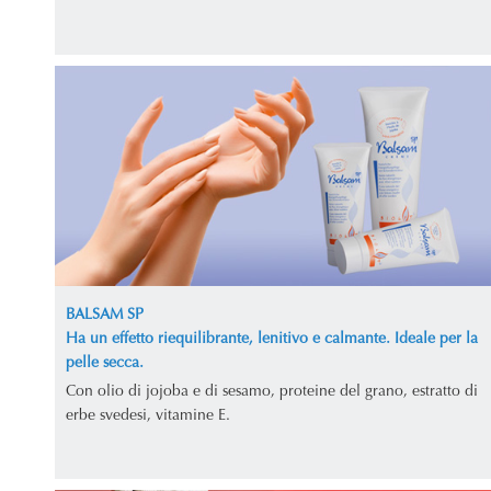
BALSAM SP
Ha un effetto riequilibrante, lenitivo e calmante. Ideale per la
pelle secca.
Con olio di jojoba e di sesamo, proteine del grano, estratto di
erbe svedesi, vitamine E.