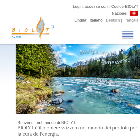
Login
: accesso con il Codice-BIOLYT
Nazione:
Lingua
:
Italiano
|
Deutsch
|
Français
Benvenuti nel mondo di BIOLYT
BIOLYT è il pioniere svizzero nel mondo dei prodotti per
la cura dell'energia.