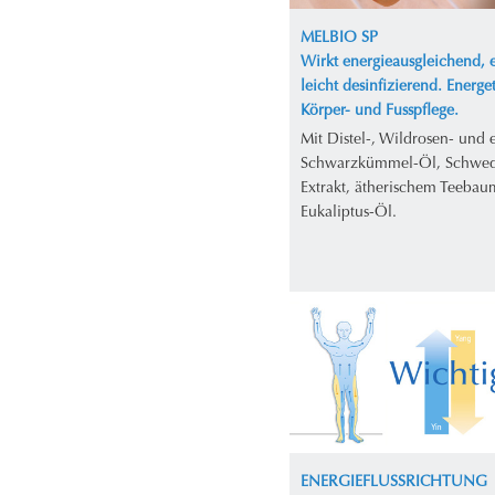
MELBIO SP
Wirkt energieausgleichend, e
leicht desinfizierend. Energe
Körper- und Fusspflege.
Mit Distel-, Wildrosen- und
Schwarzkümmel-Öl, Schwed
Extrakt, ätherischem Teebau
Eukaliptus-Öl.
ENERGIEFLUSSRICHTUNG