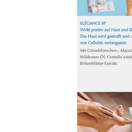
ELÉGANCE SP
Wirkt positiv auf Haut und 
Die Haut wird gestrafft und 
von Cellulite verlangsamt.
Mit Gänseblümchen-, Maca
Wildrosen-Öl, Centella asiat
Birkenblätter-Extrakt.