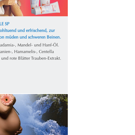
LE SP
ohltuend und erfrischend, zur
von müden und schweren Beinen.
adamia-, Mandel- und Hanf-Öl.
tanien-, Hamamelis-, Centella
- und rote Blätter Trauben-Extrakt.