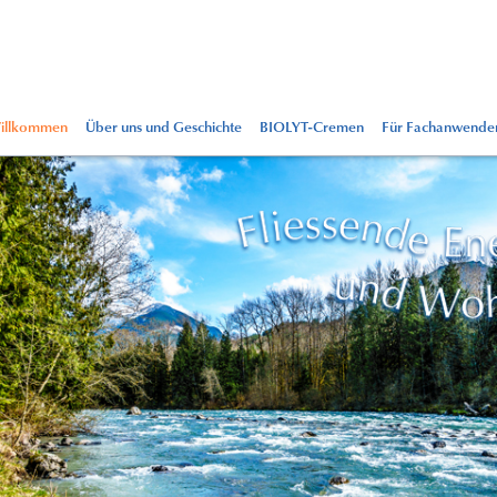
illkommen
Über uns und Geschichte
BIOLYT-Cremen
Für Fachanwende