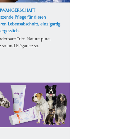
CHWANGERSCHAFT
tzende Pflege für diesen
ren Lebensabschnitt, einzigartig
ergesslich.
derbare Trio: Nature pure,
e sp und Elégance sp.