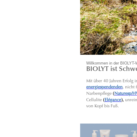
Willkommen in der BIOLYT-
BIOLYT ist Schwe
Mit über 40 Jahren Erfolg
energiespendenden
, nicht
(
Narbenpflege
Naturesp/H
(
),
C
ellulite
Elégance
unrei
von Kopf bis Fuß.