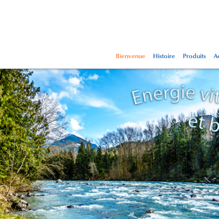
Bienvenue
Histoire
Produits
Ac