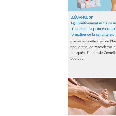
ELÉGANCE SP
Agit positivement sur la peau 
conjonctif. La peau est raffer
formation de la cellulite est r
Crème naturelle avec de l'hu
pâquerette, de macadamia et
musquée. Extraits de Centella
bouleau.