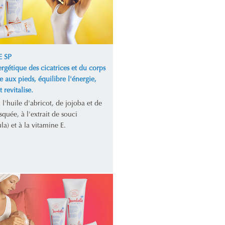
 SP
rgétique des cicatrices et du corps
te aux pieds, équilibre l'énergie,
 revitalise.
l'huile d'abricot, de jojoba et de
quée, à l'extrait de souci
la) et à la vitamine E.