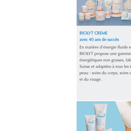
BIOLYT CREME
avec 40 ans de succès
En matière d'énergie fluide e
BIOLYT propose une gamme
énergétiques non grasses, fa
Suisse et adaptées à tous les 
peau : soins du corps, soins d
et du visage.