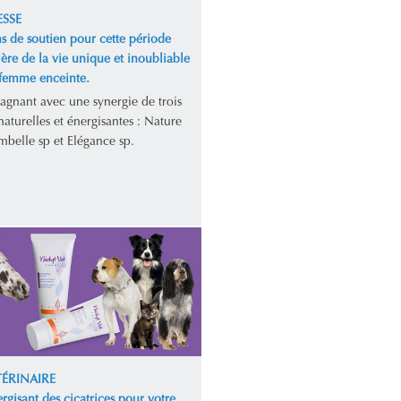
SSE
s de soutien pour cette période
ière de la vie unique et inoubliable
 femme enceinte.
gagnant avec une synergie de trois
aturelles et énergisantes : Nature
mbelle sp et Elégance sp.
TÉRINAIRE
rgisant des cicatrices pour votre