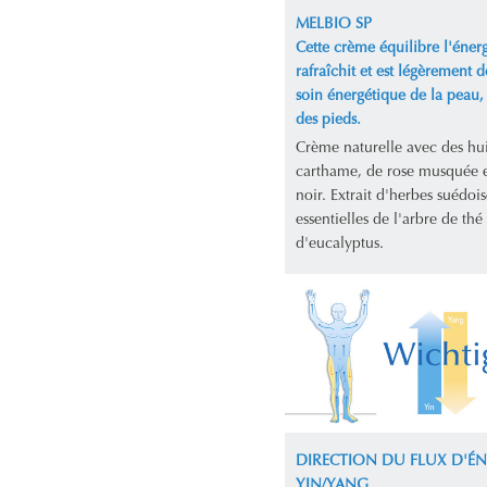
MELBIO SP
Cette crème équilibre l'énerg
rafraîchit et est légèrement d
soin énergétique de la peau,
des pieds.
Crème naturelle avec des hui
carthame, de rose musquée 
noir. Extrait d'herbes suédois
essentielles de l'arbre de thé 
d'eucalyptus.
DIRECTION DU FLUX D'ÉN
YIN/YANG