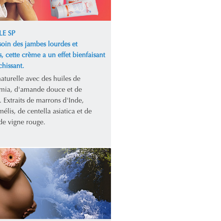
LE SP
soin des jambes lourdes et
s, cette crème a un effet bienfaisant
chissant.
aturelle avec des huiles de
ia, d'amande douce et de
 Extraits de marrons d'Inde,
lis, de centella asiatica et de
 de vigne rouge.