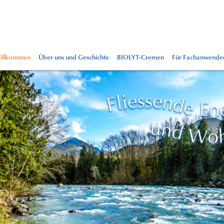
illkommen
Über uns und Geschichte
BIOLYT-Cremen
Für Fachanwende