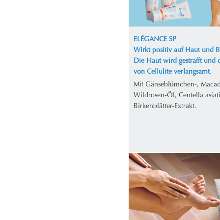
ELÉGANCE SP
Wirkt positiv auf Haut und 
Die Haut wird gestrafft und 
von Cellulite verlangsamt.
Mit Gänseblümchen-, Maca
Wildrosen-Öl, Centella asiat
Birkenblätter-Extrakt.