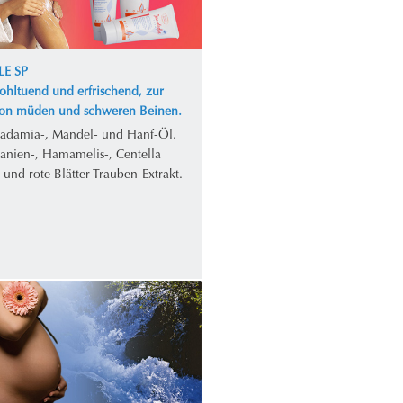
LE SP
ohltuend und erfrischend, zur
von müden und schweren Beinen.
adamia-, Mandel- und Hanf-Öl.
tanien-, Hamamelis-, Centella
- und rote Blätter Trauben-Extrakt.