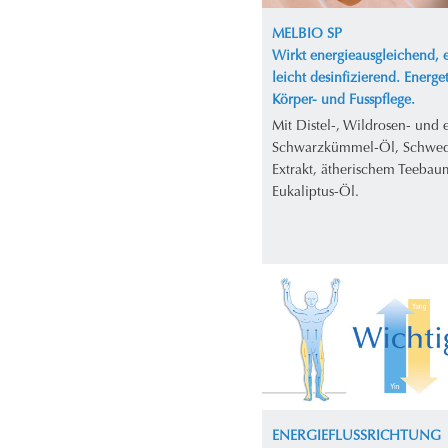
MELBIO SP
Wirkt energieausgleichend, e
leicht desinfizierend. Energe
Körper- und Fusspflege.
Mit Distel-, Wildrosen- und
Schwarzkümmel-Öl, Schwed
Extrakt, ätherischem Teebau
Eukaliptus-Öl.
ENERGIEFLUSSRICHTUNG