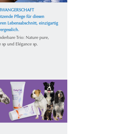
CHWANGERSCHAFT
tzende Pflege für diesen
ren Lebensabschnitt, einzigartig
ergesslich.
derbare Trio: Nature pure,
e sp und Elégance sp.