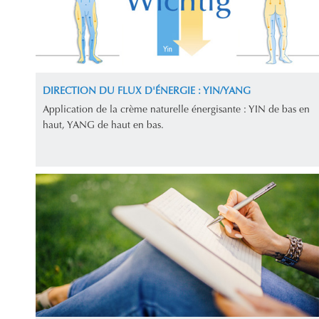
DIRECTION DU FLUX D'ÉNERGIE : YIN/YANG
Application de la crème naturelle énergisante : YIN de bas en
haut, YANG de haut en bas.