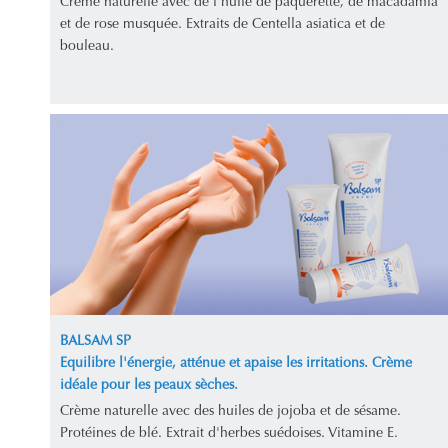
Crème naturelle avec de l'huile de pâquerette, de macadamia
et de rose musquée. Extraits de Centella asiatica et de
bouleau.
BALSAM SP
Equilibre l'énergie, atténue et apaise les irritations. Crème
idéale pour les peaux sèches.
Crème naturelle avec des huiles de jojoba et de sésame.
Protéines de blé. Extrait d'herbes suédoises. Vitamine E.