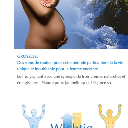
GROSSESSE
Des soins de soutien pour cette période particulière de la vie
unique et inoubliable pour la femme enceinte.
Le trio gagnant avec une synergie de trois crèmes naturelles et
énergisantes : Nature pure, Jambelle sp et Elégance sp.