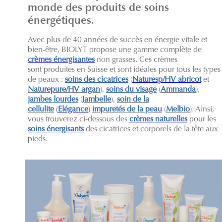
monde des produits de soins
énergétiques.
Avec plus de 40 années de succès en énergie vitale et
bien-être, BIOLYT propose une gamme complète de
crèmes énergisantes
non grasses. Ces crèmes
sont produites en Suisse et sont idéales pour tous les types
de peaux :
soins des cicatrices
(
Naturesp/HV abricot
et
Naturepure/HV argan
),
soins du visage
(
Ammanda
),
jambes lourdes
(
Jambelle
),
soin de la
cellulite
(
Elégance
)
impuretés de la peau
(
Melbio
). Ainsi,
vous trouverez ci-dessous des
crèmes naturelles
pour les
soins énergisants
des cicatrices et corporels de la tête aux
pieds.