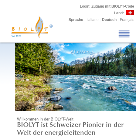
Login
: Zugang mit BIOLYT-Code
Land:
Sprache
:
Italiano
|
Deutsch
|
Français
Willkommen in der BIOLYT-Welt
BIOLYT ist Schweizer Pionier in der
Welt der energieleitenden