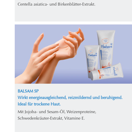
Centella asiatica- und Birkenblätter-Extrakt.
BALSAM SP
Wirkt energieausgleichend, reizmildernd und beruhigend.
Ideal für trockene Haut.
Mit Jojoba- und Sesam-Öl, Weizenproteine,
Schwedenkräuter-Extrakt, Vitamine E.