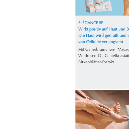
ELÉGANCE SP
Wirkt positiv auf Haut und 
Die Haut wird gestrafft und 
von Cellulite verlangsamt.
Mit Gänseblümchen-, Maca
Wildrosen-Öl, Centella asiat
Birkenblätter-Extrakt.