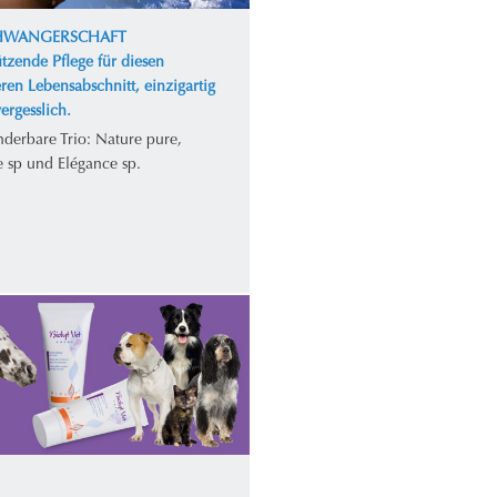
CHWANGERSCHAFT
tzende Pflege für diesen
ren Lebensabschnitt, einzigartig
ergesslich.
derbare Trio: Nature pure,
e sp und Elégance sp.