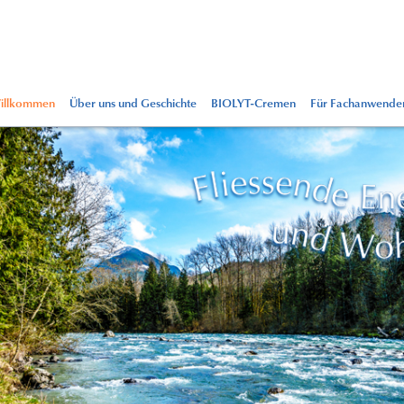
illkommen
Über uns und Geschichte
BIOLYT-Cremen
Für Fachanwende