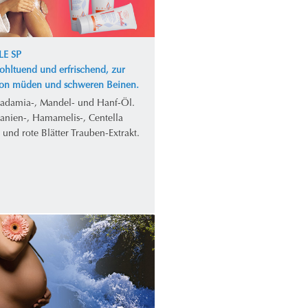
LE SP
ohltuend und erfrischend, zur
von müden und schweren Beinen.
adamia-, Mandel- und Hanf-Öl.
tanien-, Hamamelis-, Centella
- und rote Blätter Trauben-Extrakt.