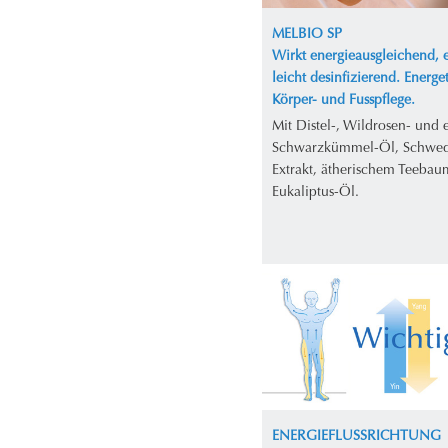
MELBIO SP
Wirkt energieausgleichend, e
leicht desinfizierend. Energe
Körper- und Fusspflege.
Mit Distel-, Wildrosen- und
Schwarzkümmel-Öl, Schwed
Extrakt, ätherischem Teebau
Eukaliptus-Öl.
ENERGIEFLUSSRICHTUNG