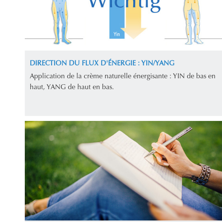
DIRECTION DU FLUX D'ÉNERGIE : YIN/YANG
Application de la crème naturelle énergisante : YIN de bas en
haut, YANG de haut en bas.