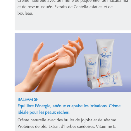
Crème naturelle avec de l'huile de pâquerette, de macadamia
et de rose musquée. Extraits de Centella asiatica et de
bouleau.
BALSAM SP
Equilibre l'énergie, atténue et apaise les irritations. Crème
idéale pour les peaux sèches.
Crème naturelle avec des huiles de jojoba et de sésame.
Protéines de blé. Extrait d'herbes suédoises. Vitamine E.