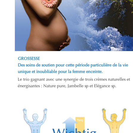
GROSSESSE
Des soins de soutien pour cette période particulière de la vie
unique et inoubliable pour la femme enceinte.
Le trio gagnant avec une synergie de trois crèmes naturelles et
énergisantes : Nature pure, Jambelle sp et Elégance sp.