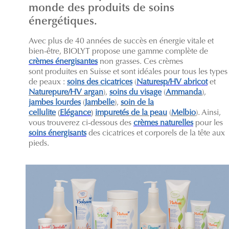
monde des produits de soins
énergétiques.
Avec plus de 40 années de succès en énergie vitale et
bien-être, BIOLYT propose une gamme complète de
crèmes énergisantes
non grasses. Ces crèmes
sont produites en Suisse et sont idéales pour tous les types
de peaux :
soins des cicatrices
(
Naturesp/HV abricot
et
Naturepure/HV argan
),
soins du visage
(
Ammanda
),
jambes lourdes
(
Jambelle
),
soin de la
cellulite
(
Elégance
)
impuretés de la peau
(
Melbio
). Ainsi,
vous trouverez ci-dessous des
crèmes naturelles
pour les
soins énergisants
des cicatrices et corporels de la tête aux
pieds.