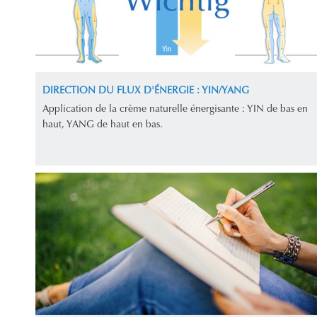
DIRECTION DU FLUX D'ÉNERGIE : YIN/YANG
Application de la crème naturelle énergisante : YIN de bas en
haut, YANG de haut en bas.