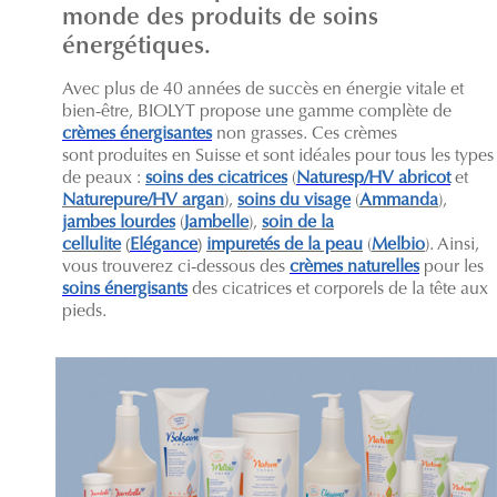
monde des produits de soins
énergétiques.
Avec plus de 40 années de succès en énergie vitale et
bien-être, BIOLYT propose une gamme complète de
crèmes énergisantes
non grasses. Ces crèmes
sont produites en Suisse et sont idéales pour tous les types
de peaux :
soins des cicatrices
(
Naturesp/HV abricot
et
Naturepure/HV argan
),
soins du visage
(
Ammanda
),
jambes lourdes
(
Jambelle
),
soin de la
cellulite
(
Elégance
)
impuretés de la peau
(
Melbio
). Ainsi,
vous trouverez ci-dessous des
crèmes naturelles
pour les
soins énergisants
des cicatrices et corporels de la tête aux
pieds.