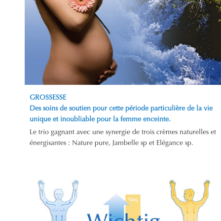
GROSSESSE
Des soins de soutien pour cette période particulière de la vie
unique et inoubliable pour la femme enceinte.
Le trio gagnant avec une synergie de trois crèmes naturelles et
énergisantes : Nature pure, Jambelle sp et Elégance sp.