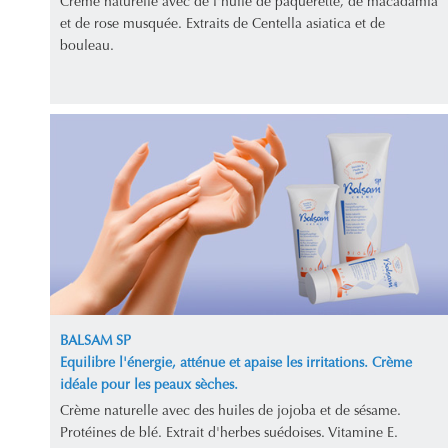
Crème naturelle avec de l'huile de pâquerette, de macadamia
et de rose musquée. Extraits de Centella asiatica et de
bouleau.
BALSAM SP
Equilibre l'énergie, atténue et apaise les irritations. Crème
idéale pour les peaux sèches.
Crème naturelle avec des huiles de jojoba et de sésame.
Protéines de blé. Extrait d'herbes suédoises. Vitamine E.