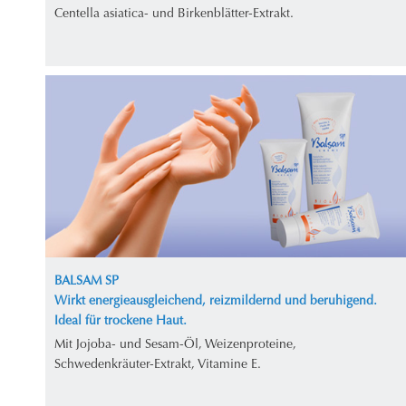
Centella asiatica- und Birkenblätter-Extrakt.
BALSAM SP
Wirkt energieausgleichend, reizmildernd und beruhigend.
Ideal für trockene Haut.
Mit Jojoba- und Sesam-Öl, Weizenproteine,
Schwedenkräuter-Extrakt, Vitamine E.