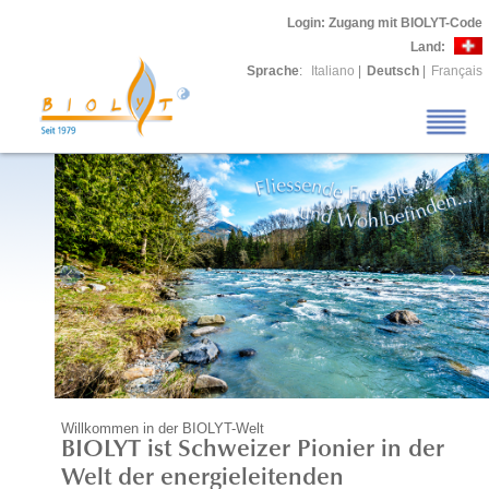
Login
: Zugang mit BIOLYT-Code
Land:
Sprache
:
Italiano
|
Deutsch
|
Français
Willkommen in der BIOLYT-Welt
BIOLYT ist Schweizer Pionier in der
Welt der energieleitenden