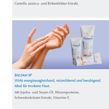
Centella asiatica- und Birkenblätter-Extrakt.
BALSAM SP
Wirkt energieausgleichend, reizmildernd und beruhigend.
Ideal für trockene Haut.
Mit Jojoba- und Sesam-Öl, Weizenproteine,
Schwedenkräuter-Extrakt, Vitamine E.