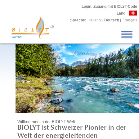
Login
: Zugang mit BIOLYT-Code
Land:
Sprache
:
Italiano
|
Deutsch
|
Français
Willkommen in der BIOLYT-Welt
BIOLYT ist Schweizer Pionier in der
Welt der energieleitenden