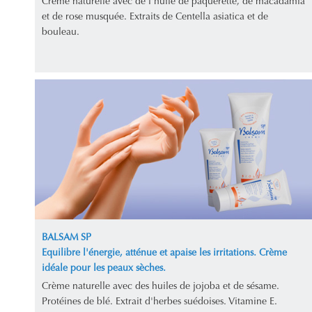
Crème naturelle avec de l'huile de pâquerette, de macadamia
et de rose musquée. Extraits de Centella asiatica et de
bouleau.
BALSAM SP
Equilibre l'énergie, atténue et apaise les irritations. Crème
idéale pour les peaux sèches.
Crème naturelle avec des huiles de jojoba et de sésame.
Protéines de blé. Extrait d'herbes suédoises. Vitamine E.