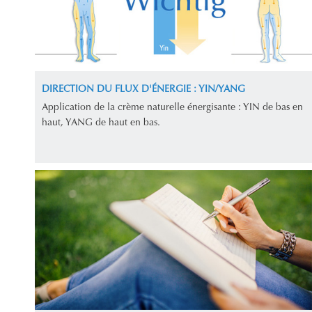
DIRECTION DU FLUX D'ÉNERGIE : YIN/YANG
Application de la crème naturelle énergisante : YIN de bas en
haut, YANG de haut en bas.