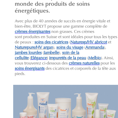
monde des produits de soins
énergétiques.
Avec plus de 40 années de succès en énergie vitale et
bien-être, BIOLYT propose une gamme complète de
crèmes énergisantes
non grasses. Ces crèmes
sont produites en Suisse et sont idéales pour tous les types
de peaux :
soins des cicatrices
(
Naturesp/HV abricot
et
Naturepure/HV argan
),
soins du visage
(
Ammanda
),
jambes lourdes
(
Jambelle
),
soin de la
cellulite
(
Elégance
)
impuretés de la peau
(
Melbio
). Ainsi,
vous trouverez ci-dessous des
crèmes naturelles
pour les
soins énergisants
des cicatrices et corporels de la tête aux
pieds.