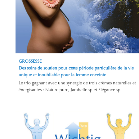
GROSSESSE
Des soins de soutien pour cette période particulière de la vie
unique et inoubliable pour la femme enceinte.
Le trio gagnant avec une synergie de trois crèmes naturelles et
énergisantes : Nature pure, Jambelle sp et Elégance sp.