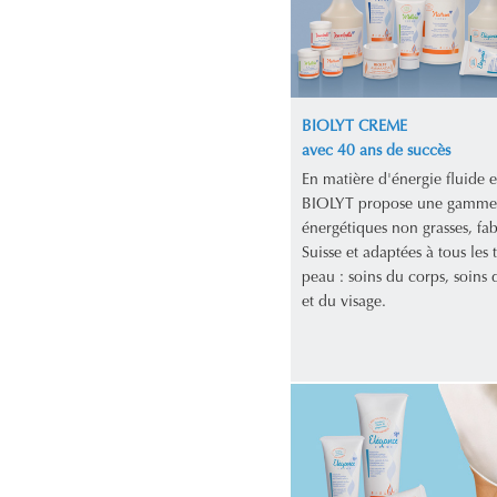
BIOLYT CREME
avec 40 ans de succès
En matière d'énergie fluide e
BIOLYT propose une gamme
énergétiques non grasses, fa
Suisse et adaptées à tous les 
peau : soins du corps, soins d
et du visage.