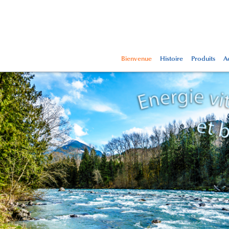
Bienvenue
Histoire
Produits
Ac