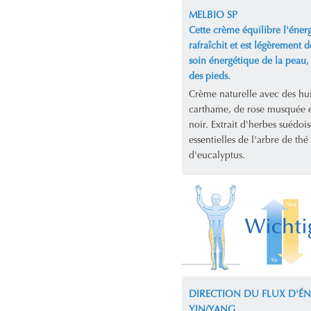
MELBIO SP
Cette crème équilibre l'énerg
rafraîchit et est légèrement d
soin énergétique de la peau,
des pieds.
Crème naturelle avec des hui
carthame, de rose musquée 
noir. Extrait d'herbes suédois
essentielles de l'arbre de thé 
d'eucalyptus.
DIRECTION DU FLUX D'ÉN
YIN/YANG