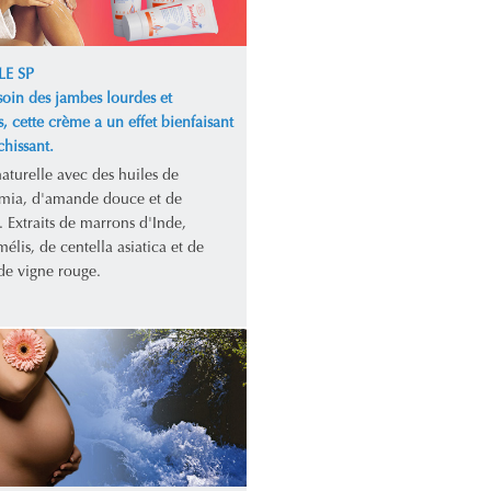
LE SP
soin des jambes lourdes et
s, cette crème a un effet bienfaisant
chissant.
aturelle avec des huiles de
ia, d'amande douce et de
 Extraits de marrons d'Inde,
lis, de centella asiatica et de
 de vigne rouge.