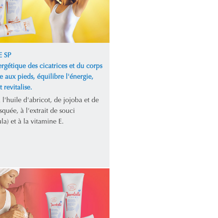
 SP
rgétique des cicatrices et du corps
te aux pieds, équilibre l'énergie,
 revitalise.
l'huile d'abricot, de jojoba et de
quée, à l'extrait de souci
la) et à la vitamine E.