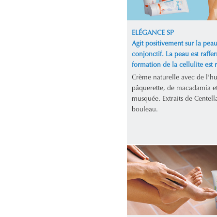
ELÉGANCE SP
Agit positivement sur la peau 
conjonctif. La peau est raffer
formation de la cellulite est r
Crème naturelle avec de l'hu
pâquerette, de macadamia et
musquée. Extraits de Centella
bouleau.