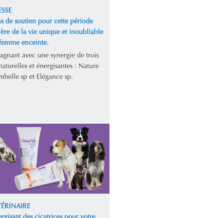
SSE
s de soutien pour cette période
ière de la vie unique et inoubliable
 femme enceinte.
gagnant avec une synergie de trois
aturelles et énergisantes : Nature
mbelle sp et Elégance sp.
TÉRINAIRE
rgisant des cicatrices pour votre