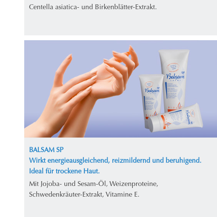
Centella asiatica- und Birkenblätter-Extrakt.
BALSAM SP
Wirkt energieausgleichend, reizmildernd und beruhigend.
Ideal für trockene Haut.
Mit Jojoba- und Sesam-Öl, Weizenproteine,
Schwedenkräuter-Extrakt, Vitamine E.