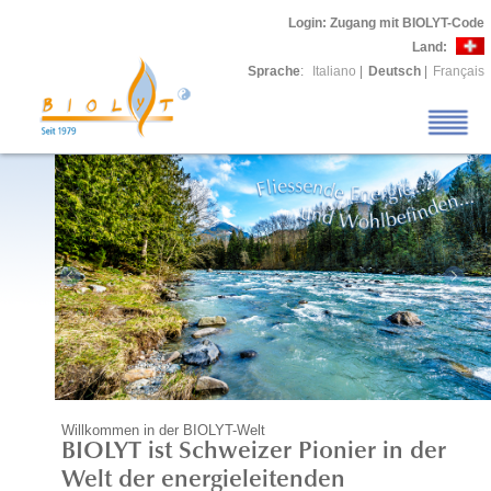
Login
: Zugang mit BIOLYT-Code
Land:
Sprache
:
Italiano
|
Deutsch
|
Français
Willkommen in der BIOLYT-Welt
BIOLYT ist Schweizer Pionier in der
Welt der energieleitenden