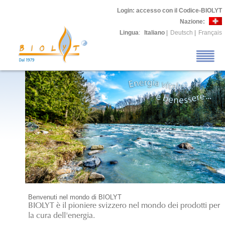
Login
: accesso con il Codice-BIOLYT
Nazione:
Lingua
:
Italiano
|
Deutsch
|
Français
Benvenuti nel mondo di BIOLYT
BIOLYT è il pioniere svizzero nel mondo dei prodotti per
la cura dell'energia.