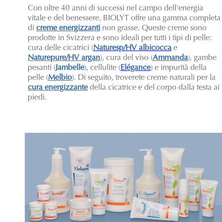
Con oltre 40 anni di successi nel campo dell'energia
vitale e del benessere, BIOLYT offre una gamma completa
di
creme energizzanti
non grasse. Queste creme sono
prodotte in Svizzera e sono ideali per tutti i tipi di pelle:
cura delle cicatrici (
Naturesp/HV albicocca
e
Naturepure/HV argan
), cura del viso (
Ammanda
), gambe
pesanti (
Jambelle
), cellulite (
Elégance
) e impurità della
pelle (
Melbio
). Di seguito, troverete creme naturali per la
cura energizzante
della cicatrice e del corpo dalla testa ai
piedi.