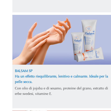
BALSAM SP
Ha un effetto riequilibrante, lenitivo e calmante. Ideale per la
pelle secca.
Con olio di jojoba e di sesamo, proteine del grano, estratto di
erbe svedesi, vitamine E.