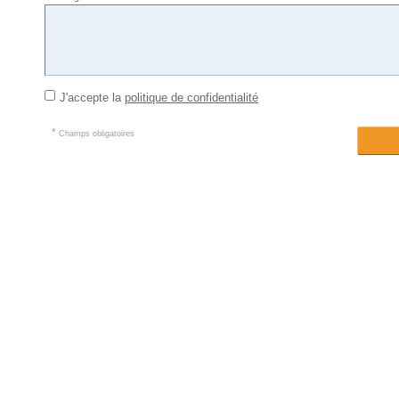
J'accepte la
politique de confidentialité
*
Champs obligatoires