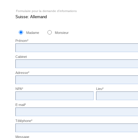
Formulaire pour la demande d'informations
Suisse: Allemand
Madame
Monsieur
Prénom*
Cabinet
Adresse*
NPA*
Lieu*
E-mail*
Téléphone*
Message