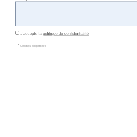
J'accepte la
politique de confidentialité
*
Champs obligatoires